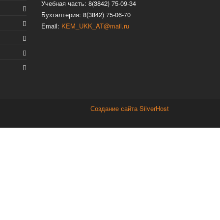
Учебная часть: 8(3842) 75-09-34
Бухгалтерия: 8(3842) 75-06-70
Email:
KEM_UKK_AT@mail.ru
Создание сайта SilverHost