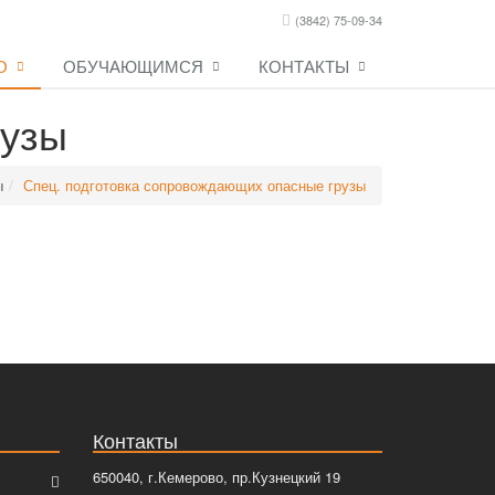
(3842) 75-09-34
О
ОБУЧАЮЩИМСЯ
КОНТАКТЫ
рузы
ы
Спец. подготовка сопровождающих опасные грузы
Контакты
650040, г.Кемерово, пр.Кузнецкий 19