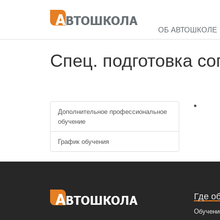
ОБ АВТОШКОЛЕ
Спец. подготовка с
Дополнительное профессиональное
обучение
График обучения
Где о
Обучени