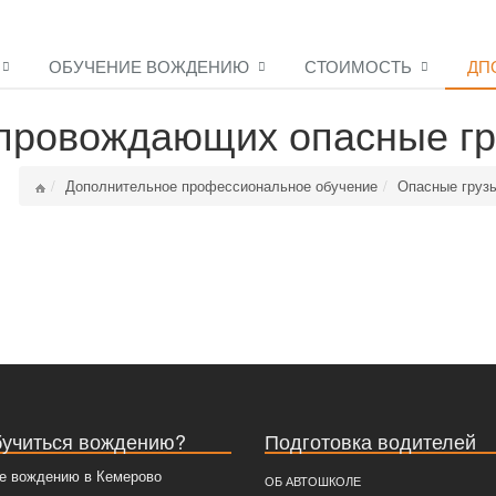
ОБУЧЕНИЕ ВОЖДЕНИЮ
СТОИМОСТЬ
ДП
опровождающих опасные г
Дополнительное профессиональное обучение
Опасные груз
бучиться вождению?
Подготовка водителей
е вождению в Кемерово
ОБ АВТОШКОЛЕ