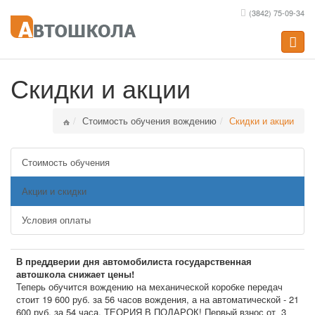
(3842) 75-09-34
Toggle
naviga
Скидки и акции
Стоимость обучения вождению
Скидки и акции
Стоимость обучения
Акции и скидки
Условия оплаты
В преддверии дня автомобилиста государственная
автошкола снижает цены!
Теперь обучится вождению на механической коробке передач
стоит 19 600 руб. за 56 часов вождения, а на автоматической - 21
600 руб. за 54 часа. ТЕОРИЯ В ПОДАРОК! Первый взнос от 3