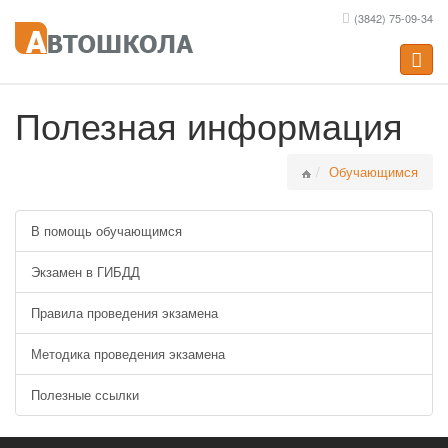
(3842) 75-09-34
Toggle
naviga
Полезная информация
Обучающимся
В помощь обучающимся
Экзамен в ГИБДД
Правила проведения экзамена
Методика проведения экзамена
Полезные ссылки